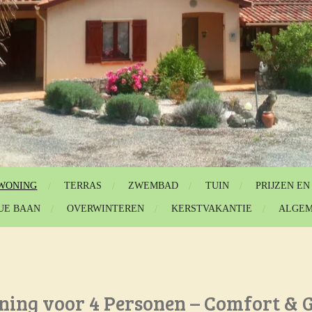
WONING
TERRAS
ZWEMBAD
TUIN
PRIJZEN E
UE BAAN
OVERWINTEREN
KERSTVAKANTIE
ALGEM
ing voor 4 Personen – Comfort & G