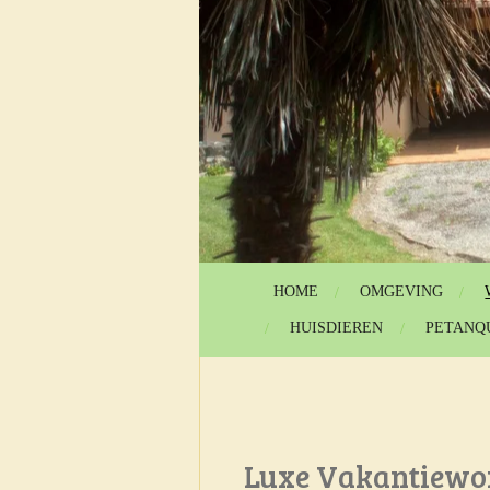
HOME
OMGEVING
HUISDIEREN
PETANQ
Luxe Vakantiewon