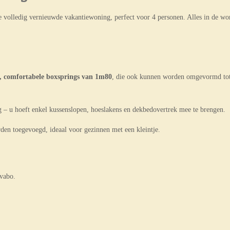
nze volledig vernieuwde vakantiewoning, perfect voor 4 personen. Alles in de 
, comfortabele boxsprings van 1m80
, die ook kunnen worden omgevormd to
 – u hoeft enkel kussenslopen, hoeslakens en dekbedovertrek mee te brengen.
en toegevoegd, ideaal voor gezinnen met een kleintje.
vabo.